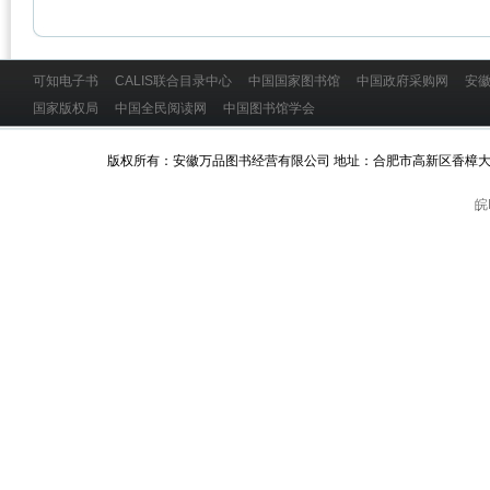
可知电子书
CALIS联合目录中心
中国国家图书馆
中国政府采购网
安
国家版权局
中国全民阅读网
中国图书馆学会
版权所有：安徽万品图书经营有限公司 地址：合肥市高新区香樟大道168号科技实
皖