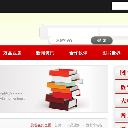
您现在的位置：
首页
→
万品业务
→ 图书馆装备