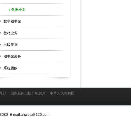
＋
数据样本
数字图书馆
教材业务
出版策划
图书馆装备
系统团购
教育部
国家新闻出版广电总局
中华人民共和国
mail:ahwpts@126.com