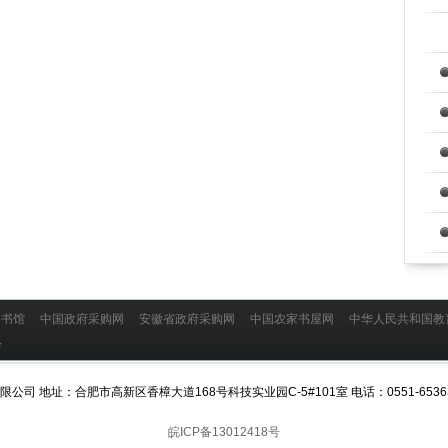
图书馆
中国政府采购网
安徽省政府采购网
中国农家书屋网
中华人民共和国
学会
地址：合肥市高新区香樟大道168号科技实业园C-5#101室 电话：0551-65363080 E-
皖ICP备13012418号