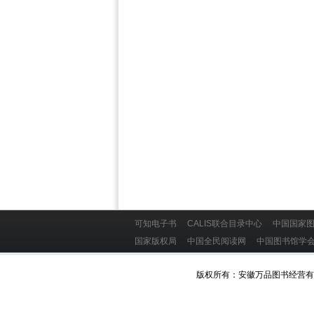
可知电子书
CALIS联合目录中心
中国国家
国家版权局
中国全民阅读网
中国图书馆
版权所有：安徽万品图书经营有限公司 