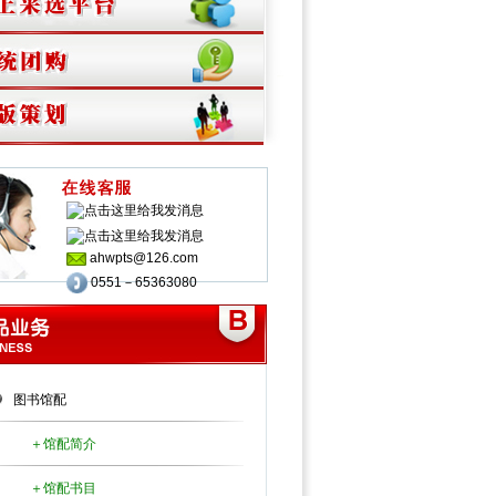
ahwpts@126.com
0551－65363080
图书馆配
＋
馆配简介
＋
馆配书目