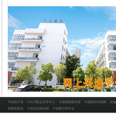
可知电子书
CALIS联合目录中心
中国国家图书馆
中国政府采购网
安
国家版权局
中国全民阅读网
中国图书馆学会