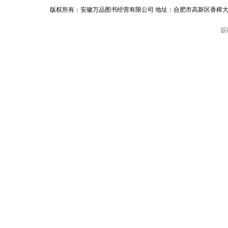
版权所有：安徽万品图书经营有限公司 地址：合肥市高新区香樟大道168号科技实
皖